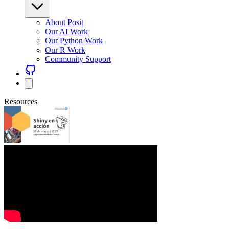
About Posit
Our AI Work
Our Python Work
Our R Work
Community Support
Resources