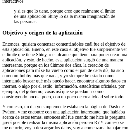
interactivos.
y si es que lo tiene, porque creo que realmente el límite
de una aplicación Shiny lo da la misma imaginación de
las personas.
Objetivo y origen de la aplicación
Entonces, quisiera comenzar comentándoles cuál fue el objetivo de
esta aplicación.
Bueno, en este caso el objetivo fue simplemente ver
el límite que tiene Shiny,
o el alcance que tiene para poder crear una
aplicación,
y esto, de hecho, esta aplicación surgió de una manera
interesante,
porque en los últimos dos años, la creación de
aplicaciones para mí se ha vuelto como el pan de cada día,
ha sido
como un hobby más que nada,
y yo siempre he estado como
intentando buscar qué más puedo hacer,
encontrar algunos datos en
internet, o algo por el estilo,
información, estadísticas oficiales, por
ejemplo, del gobierno,
cosas así que se puedan ir como
construyendo poco a poco,
con un poco de creatividad sobre todo.
Y con esto, un día yo simplemente estaba en la página de Dash de
Python,
y me encontré con una aplicación interesante, que hablaba
acerca de estos temas,
entonces ahí fue cuando me hice la pregunta,
¿será posible realizar la misma aplicación pero en R?
Y con eso se
me ocurrió, voy a descargar los datos, voy a comenzar a trabajar con