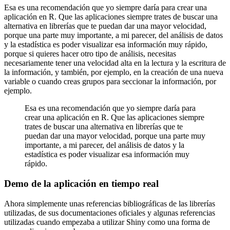
Esa es una recomendación que yo siempre daría
para crear una
aplicación en R.
Que las aplicaciones siempre trates de buscar una
alternativa en librerías
que te puedan dar una mayor velocidad,
porque una parte muy importante, a mi parecer,
del análisis de datos
y la estadística
es poder visualizar esa información muy rápido,
porque si quieres hacer otro tipo de análisis,
necesitas
necesariamente tener una velocidad alta
en la lectura y la escritura de
la información,
y también, por ejemplo, en la creación de una nueva
variable
o cuando creas grupos para seccionar la información, por
ejemplo.
Esa es una recomendación que yo siempre daría
para
crear una aplicación en R.
Que las aplicaciones siempre
trates de buscar una alternativa en librerías
que te
puedan dar una mayor velocidad,
porque una parte muy
importante, a mi parecer,
del análisis de datos y la
estadística
es poder visualizar esa información muy
rápido.
Demo de la aplicación en tiempo real
Ahora simplemente unas referencias bibliográficas
de las librerías
utilizadas,
de sus documentaciones oficiales
y algunas referencias
utilizadas cuando empezaba a utilizar Shiny
como una forma de