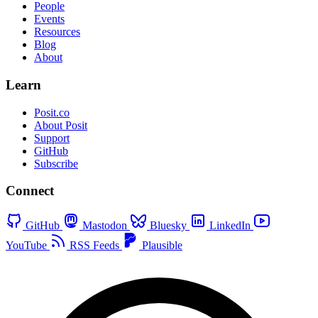
People
Events
Resources
Blog
About
Learn
Posit.co
About Posit
Support
GitHub
Subscribe
Connect
GitHub
Mastodon
Bluesky
LinkedIn
YouTube
RSS Feeds
Plausible