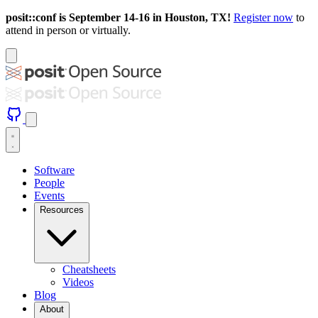
posit::conf is September 14-16 in Houston, TX!
Register now
to
attend in person or virtually.
Software
People
Events
Resources
Cheatsheets
Videos
Blog
About