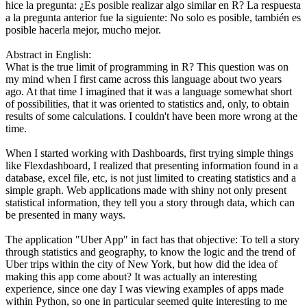
hice la pregunta: ¿Es posible realizar algo similar en R? La respuesta
a la pregunta anterior fue la siguiente: No solo es posible, también es
posible hacerla mejor, mucho mejor.
Abstract in English:
What is the true limit of programming in R? This question was on
my mind when I first came across this language about two years
ago. At that time I imagined that it was a language somewhat short
of possibilities, that it was oriented to statistics and, only, to obtain
results of some calculations. I couldn't have been more wrong at the
time.
When I started working with Dashboards, first trying simple things
like Flexdashboard, I realized that presenting information found in a
database, excel file, etc, is not just limited to creating statistics and a
simple graph. Web applications made with shiny not only present
statistical information, they tell you a story through data, which can
be presented in many ways.
The application "Uber App" in fact has that objective: To tell a story
through statistics and geography, to know the logic and the trend of
Uber trips within the city of New York, but how did the idea of ​​
making this app come about? It was actually an interesting
experience, since one day I was viewing examples of apps made
within Python, so one in particular seemed quite interesting to me