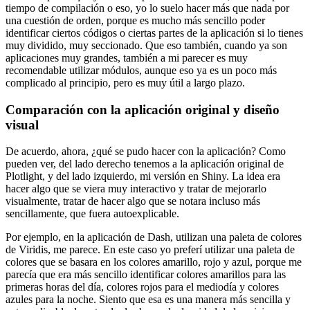
tiempo de compilación o eso,
yo lo suelo hacer más que nada por
una cuestión de orden,
porque es mucho más sencillo poder
identificar ciertos códigos
o ciertas partes de la aplicación si lo tienes
muy dividido, muy seccionado.
Que eso también, cuando ya son
aplicaciones muy grandes,
también a mi parecer es muy
recomendable utilizar módulos,
aunque eso ya es un poco más
complicado al principio,
pero es muy útil a largo plazo.
Comparación con la aplicación original y diseño
visual
De acuerdo, ahora, ¿qué se pudo hacer con la aplicación?
Como
pueden ver, del lado derecho tenemos a la aplicación original de
Plotlight,
y del lado izquierdo, mi versión en Shiny.
La idea era
hacer algo que se viera muy interactivo
y tratar de mejorarlo
visualmente,
tratar de hacer algo que se notara incluso más
sencillamente,
que fuera autoexplicable.
Por ejemplo, en la aplicación de Dash,
utilizan una paleta de colores
de Viridis, me parece.
En este caso yo preferí utilizar una paleta de
colores
que se basara en los colores amarillo, rojo y azul,
porque me
parecía que era más sencillo identificar colores amarillos
para las
primeras horas del día,
colores rojos para el mediodía y colores
azules para la noche.
Siento que esa es una manera más sencilla y