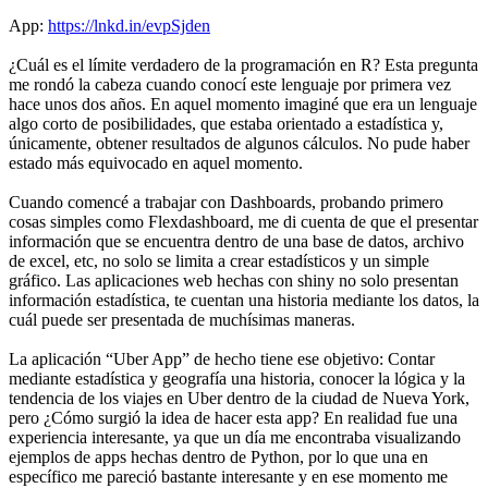
App:
https://lnkd.in/evpSjden
¿Cuál es el límite verdadero de la programación en R? Esta pregunta
me rondó la cabeza cuando conocí este lenguaje por primera vez
hace unos dos años. En aquel momento imaginé que era un lenguaje
algo corto de posibilidades, que estaba orientado a estadística y,
únicamente, obtener resultados de algunos cálculos. No pude haber
estado más equivocado en aquel momento.
Cuando comencé a trabajar con Dashboards, probando primero
cosas simples como Flexdashboard, me di cuenta de que el presentar
información que se encuentra dentro de una base de datos, archivo
de excel, etc, no solo se limita a crear estadísticos y un simple
gráfico. Las aplicaciones web hechas con shiny no solo presentan
información estadística, te cuentan una historia mediante los datos, la
cuál puede ser presentada de muchísimas maneras.
La aplicación “Uber App” de hecho tiene ese objetivo: Contar
mediante estadística y geografía una historia, conocer la lógica y la
tendencia de los viajes en Uber dentro de la ciudad de Nueva York,
pero ¿Cómo surgió la idea de hacer esta app? En realidad fue una
experiencia interesante, ya que un día me encontraba visualizando
ejemplos de apps hechas dentro de Python, por lo que una en
específico me pareció bastante interesante y en ese momento me